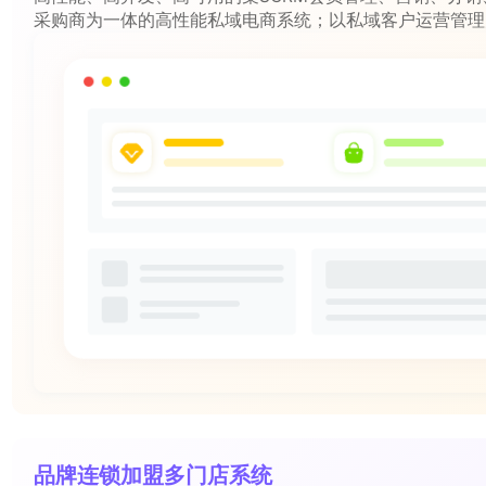
采购商为一体的高性能私域电商系统；以私域客户运营管理
入挖掘用户价值，搭配高并发系统架构，帮你从流量引流到
链路提效，3个月私域GMV提升50%！
品牌连锁加盟多门店系统