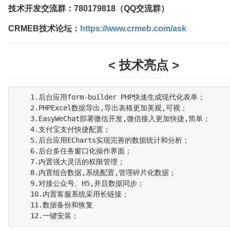
技术开发交流群：780179818（QQ交流群）
CRMEB技术论坛：
https://www.crmeb.com/ask
< 技术亮点 >
    1.后台应用form-builder PHP快速生成现代化表单；

    2.PHPExcel数据导出,导出表格更加美观,可视；

    3.EasyWeChat部署微信开发,微信接入更加快捷,简单；

    4.支付宝支付快捷配置；

    5.后台应用ECharts实现完善的数据统计和分析；

    6.后台多任务窗口化操作界面；

    7.内置强大灵活的权限管理；

    8.内置组合数据,系统配置,管理碎片化数据；

    9.对接公众号、H5,并且数据同步；

    10.内置客服系统采用长链接；

    11.数据备份和恢复
