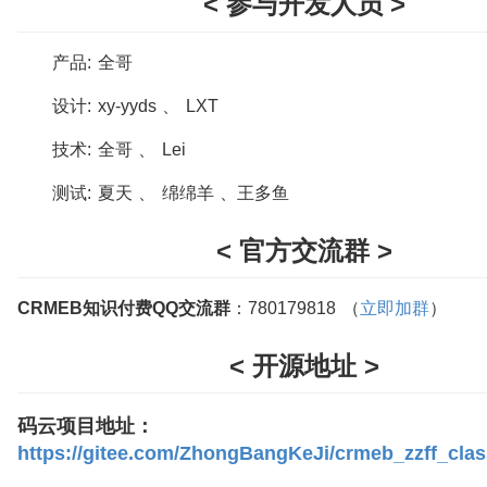
< 参与开发人员 >
产品: 全哥
设计: xy-yyds 、 LXT
技术: 全哥 、 Lei
测试: 夏天 、 绵绵羊 、王多鱼
< 官方交流群 >
CRMEB知识付费QQ交流群
：780179818 （
立即加群
）
< 开源地址 >
码云项目地址：
https://gitee.com/ZhongBangKeJi/crmeb_zzff_clas