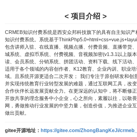
< 项目介绍 >
CRMEB知识付费系统是西安众邦科技旗下的具有自主知识产
知识付费系统。系统基于ThinkPhp5.0+html+css+vue.js+la
包含讲师入驻、在线直播、视频点播、付费音频、直播带货、
城系统、虚拟币系统、付费视频、音视频加密(v1.3.1以上版本
读、会员系统、分销系统、拼团活动、资料下载、线下活动、
适用于各个领域的内容创作者、K12教育、企业内训、职业培
域。且系统开源更适合二次开发； 我们专注于原创研发和创
并实现传统教育行业转型发展的难题，通过互联网工具，改变
合作伙伴长远发展贡献全力。在更深远的认知中，将不断修正
开放共享的理念服务中小企业，心之所向，素履以往，以敬畏
网，勇做推动行业发展的中坚力量，创造价值，为推进企业互
做出贡献。
gitee开源地址：
https://gitee.com/ZhongBangKeJi/crmeb_