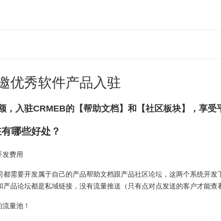
邀优秀软件产品入驻
额，入驻CRMEB的【帮助文档】和【社区板块】，享受
驻有哪些好处？
开发费用
司都需要开发属于自己的产品帮助文档跟产品社区论坛，这两个系统开发下
和产品论坛都是私域链接，没有流量推送（只有点对点发送的客户才能查
的流量池！