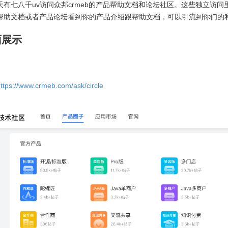
天有七八千uv访问众邦crmeb的产品帮助文档和论坛社区。这些独立访问
帮助文档或者产品论坛看到你的产品介绍跟帮助文档，可以引流到你们的
面展示
ttps://www.crmeb.com/ask/circle