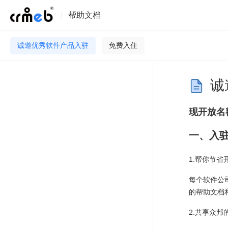
帮助文档
诚邀优秀软件产品入驻
免费入住
诚
现开放名
一、入
1.帮你节省
每个软件公
的帮助文档
2.共享众邦