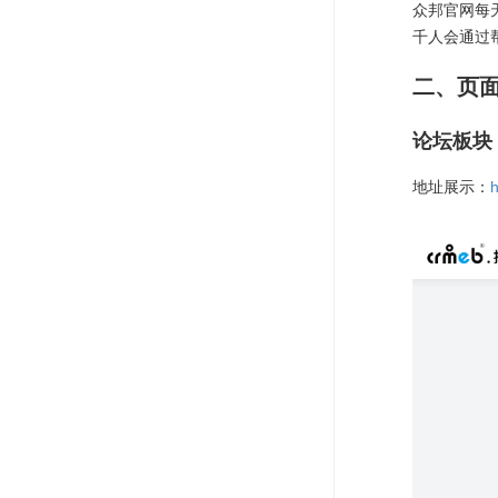
众邦官网每
千人会通过
二、页
论坛板块
地址展示：
h