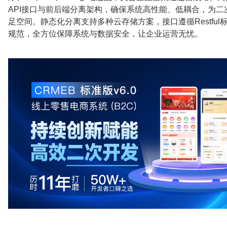
API接口与前后端分离架构，确保系统高性能、低耦合，为二
足空间。静态化分离支持多种云存储方案，接口遵循Restful标
规范，全方位保障系统与数据安全，让企业运营无忧。