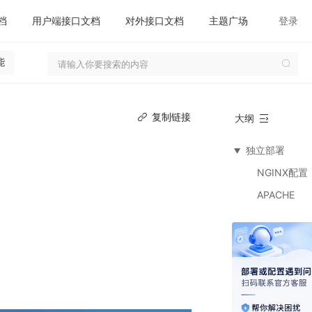
档
用户端接口文档
对外接口文档
主题广场
登录
能
复制链接
大纲
独立部署
▶
NGINX配置
APACHE