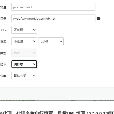
向代理，代理名称自行填写，目标URL填写 127.0.0.1: