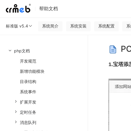
帮助文档
标准版 v5.4
系统简介
系统安装
系统配置
系
P
php文档
开发规范
1.宝塔
新增功能模块
目录结构
系统事件
扩展开发
定时任务
消息队列