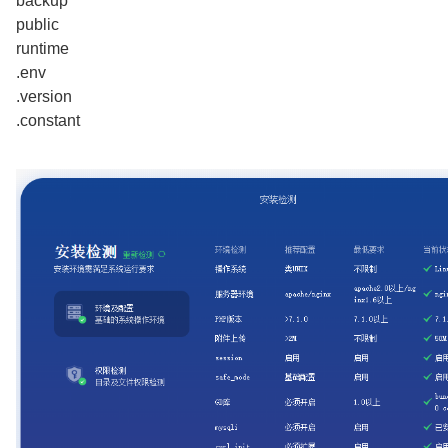
backup
public
runtime
.env
.version
.constant