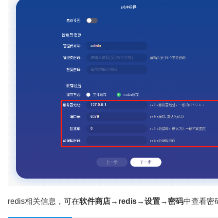
redis相关信息，可在
软件商店→redis→设置→密码
中查看密