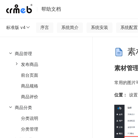
帮助文档
标准版 v4
序言
系统简介
系统安装
系统配置
素
商品管理
发布商品
素材管
前台页面
常用的图片
商品规格
位置：
设置 
商品评价
商品分类
分类说明
分类管理