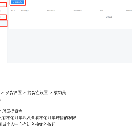
> 发货设置 > 提货点设置 > 核销员
：
有所属提货点
只有核销订单以及查看核销订单详情的权限
商城个人中心有进入核销的按钮