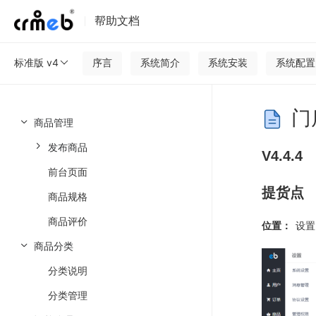
帮助文档
标准版 v4
序言
系统简介
系统安装
系统配置
门
商品管理
发布商品
V4.4.4
前台页面
提货点
商品规格
商品评价
位置：
设置 
商品分类
分类说明
分类管理