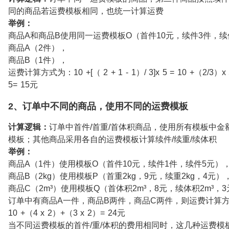
同的商品若运费模板相同，也统一计算运费
举例：
商品A和商品B使用同一运费模板O（首件10元，续件3件，续
商品A（2件），
商品B（1件），
运费计算方式为：10 +[（ 2 + 1 - 1）/ 3]x 5 = 10 +（2/3）x 5
5= 15元
2、订单中不同的商品，使用不同的运费模板
计算逻辑：
订单中首件/首重/首体积商品，使用所有模板中金
模板；其他商品采用各自的运费模板计算续件/续重/续体积
举例：
商品A（1件）使用模板O（首件10元，续件1件，续件5元）
商品B（2kg）使用模板P（首重2kg，9元，续重2kg，4元）
商品C（2m³）使用模板Q（首体积2m³，8元，续体积2m³，
订单中有商品A一件，商品B两件，商品C两件，则运费计算
10 +（4 x 2）+（3 x 2）= 24元
当不同运费模板的首件/重/体积的费用相同时，这几种运费模