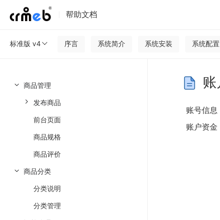
帮助文档
标准版 v4
序言
系统简介
系统安装
系统配置
账
商品管理
发布商品
账号信息
前台页面
账户资金
商品规格
商品评价
商品分类
分类说明
分类管理