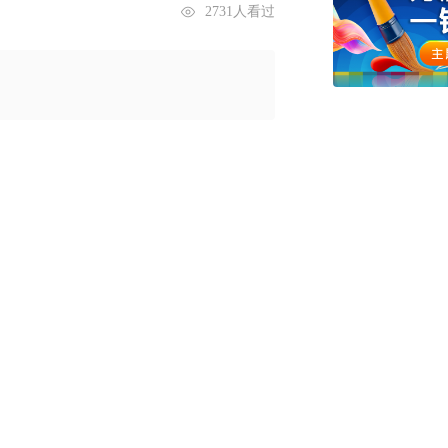
2731人看过