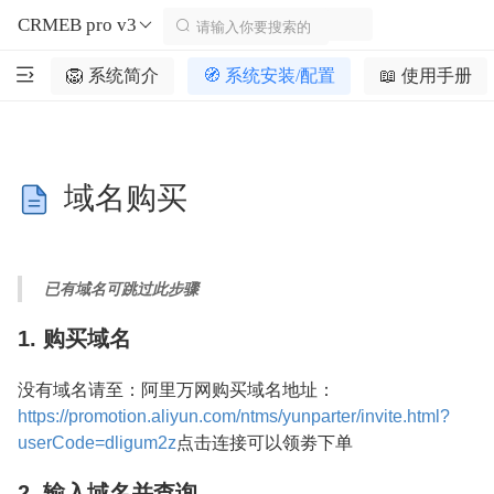
CRMEB pro v3
🦁️ 系统简介
🧭 系统安装/配置
📖 使用手册
域名购买
已有域名可跳过此步骤
1. 购买域名
没有域名请至：阿里万网购买域名地址：
https://promotion.aliyun.com/ntms/yunparter/invite.html?
userCode=dligum2z
点击连接可以领劵下单
2. 输入域名并查询