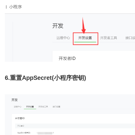
6.
重置
AppSecret(小程序密钥)