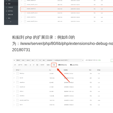
粘贴到 php 的扩展目录：例如8.0的
为：/www/server/php/80/lib/php/extensions/no-debug-no
20180731