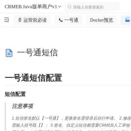
CRMEB Java版单商户v1
📄 运营前必读
📞 一号通
Docker预览

一号通短信
一号通短信配置
短信配置
注意事项
1.短信签名默认【一号通】，更换签名需登录后自行申请。 2.修
需输入括号既【】； 3.签名、自定义短信都需要CRMEB人工审核