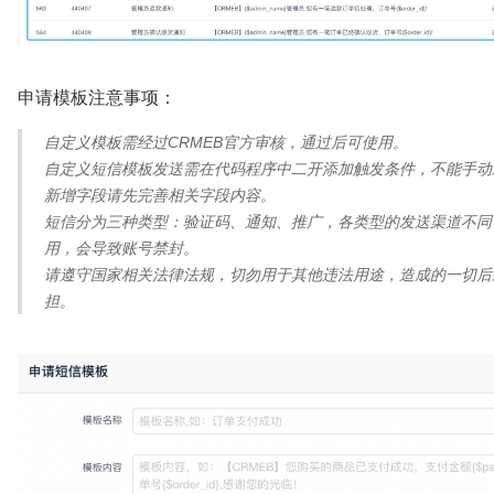
申请模板注意事项：
自定义模板需经过CRMEB官方审核，通过后可使用。
自定义短信模板发送需在代码程序中二开添加触发条件，不能手动
新增字段请先完善相关字段内容。
短信分为三种类型：验证码、通知、推广，各类型的发送渠道不同
用，会导致账号禁封。
请遵守国家相关法律法规，切勿用于其他违法用途，造成的一切后
担。