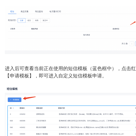
进入后可查看当前正在使用的短信模板（蓝色框中），点击红
【申请模板】，即可进入自定义短信模板申请。