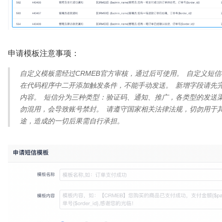
申请模板注意事项：
自定义模板需经过CRMEB官方审核，通过后可使用。 自定义短
在代码程序中二开添加触发条件，不能手动发送。 新增字段请先
内容。 短信分为三种类型：验证码、通知、推广，各类型的发送
勿混用，会导致账号禁封。 请遵守国家相关法律法规，切勿用于
途，造成的一切后果需自行承担。