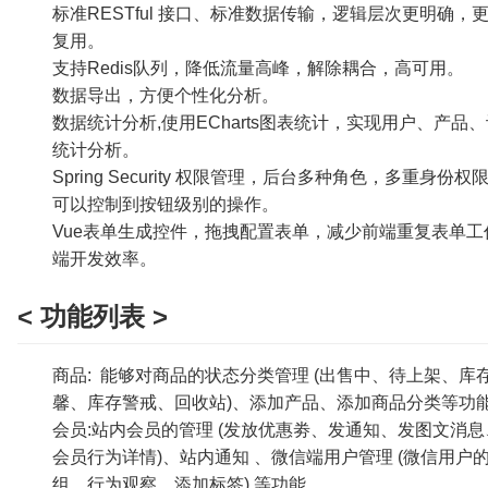
标准RESTful 接口、标准数据传输，逻辑层次更明确，更
复用。
支持Redis队列，降低流量高峰，解除耦合，高可用。
数据导出，方便个性化分析。
数据统计分析,使用ECharts图表统计，实现用户、产品
统计分析。
Spring Security 权限管理，后台多种角色，多重身份
可以控制到按钮级别的操作。
Vue表单生成控件，拖拽配置表单，减少前端重复表单工
端开发效率。
< 功能列表 >
商品: 能够对商品的状态分类管理 (出售中、待上架、库
馨、库存警戒、回收站)、添加产品、添加商品分类等功
会员:站内会员的管理 (发放优惠劵、发通知、发图文消
会员行为详情)、站内通知 、微信端用户管理 (微信用户
组、行为观察、添加标签) 等功能