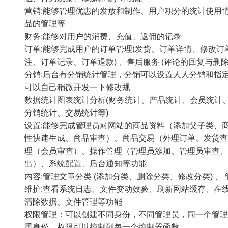
营销:能够管理优惠的发放和制作、用户积分的统计使用
品的管理等
财务:能够对用户的消费、充值、返佣的记录
订单:能够完成用户的订单管理(发货、订单详情、修改订
注、订单记录、订单退款) 、售后服务 (评论的回复与删除
分销:后台有分销统计管理，分销可以设置人人分销和指
可以自己稍微开发一下修改规
数据统计图表统计分析(财务统计、产品统计、会员统计
分销统计、交易统计等)
设置:能够完成管理员对网站的商品资料（添加父子类、
性快速生成、商品审查）、商品交易（外理订单、发货查
理（会员审查）、操作管理（管理员添加、管理员审查、
出）、系统配置、后台通知等功能
内容:管理文章分类 (添加分类、删除分类、修改分类) 、
维护:查看系统日志、文件变动效验、刷新网站缓存、在
清除数据、文件管理等功能
权限管理：可以创建不同身份，不同管理员，同一个管理
重身份，权限可以控制到每一个控制器函数，