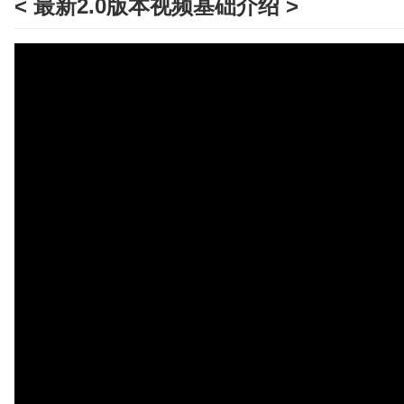
< 最新2.0版本视频基础介绍 >