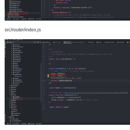
src/router/index.js