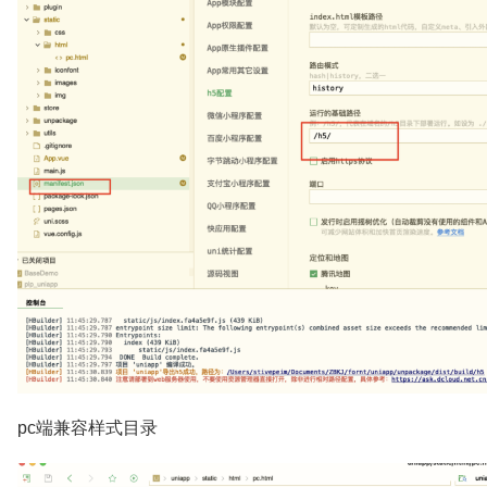
pc端兼容样式目录