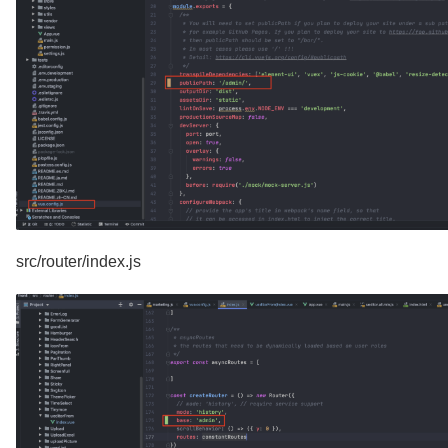
src/router/index.js